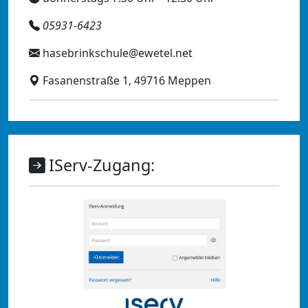
05931-6423
hasebrinkschule@ewetel.net
Fasanenstraße 1, 49716 Meppen
IServ-Zugang: