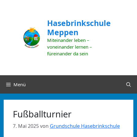
Zum
Inhalt
springen
Hasebrinkschule
Meppen
Miteinander leben –
voneinander lernen –
füreinander da sein
Menü
Fußballturnier
7. Mai 2025
von
Grundschule Hasebrinkschule