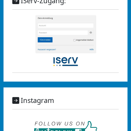
IServ-Zugang:
Instagram