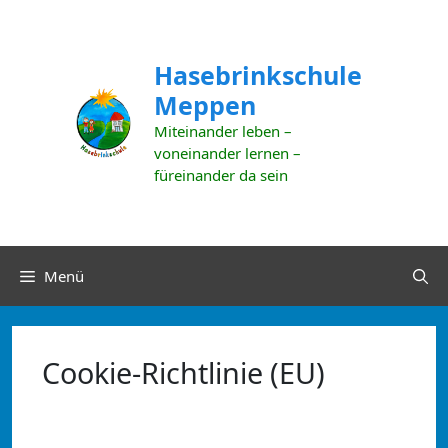
Zum
Inhalt
springen
Hasebrinkschule
Meppen
Miteinander leben –
voneinander lernen –
füreinander da sein
Menü
Cookie-Richtlinie (EU)