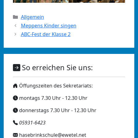
Kategorien
Allgemein
Meppens Kinder singen
ABC-Fest der Klasse 2
So erreichen Sie uns:
Öffungszeiten des Sekretariats:
montags 7.30 Uhr - 12.30 Uhr
donnerstags 7.30 Uhr - 12.30 Uhr
05931-6423
hasebrinkschule@ewetel.net