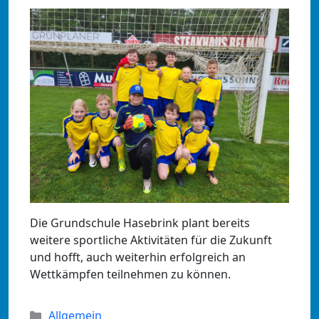
Die Grundschule Hasebrink plant bereits
weitere sportliche Aktivitäten für die Zukunft
und hofft, auch weiterhin erfolgreich an
Wettkämpfen teilnehmen zu können.
Kategorien
Allgemein