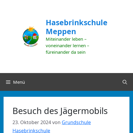
Zum
Inhalt
springen
Hasebrinkschule
Meppen
Miteinander leben –
voneinander lernen –
füreinander da sein
Menü
Besuch des Jägermobils
23. Oktober 2024
von
Grundschule
Hasebrinkschule