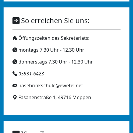
So erreichen Sie uns:
Öffungszeiten des Sekretariats:
montags 7.30 Uhr - 12.30 Uhr
donnerstags 7.30 Uhr - 12.30 Uhr
05931-6423
hasebrinkschule@ewetel.net
Fasanenstraße 1, 49716 Meppen