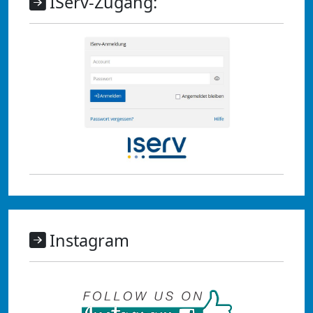
IServ-Zugang:
Instagram