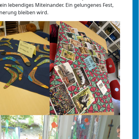
ein lebendiges Miteinander. Ein gelungenes Fest,
nnerung bleiben wird.