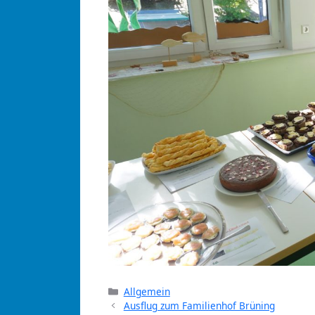
Kategorien
Allgemein
Ausflug zum Familienhof Brüning