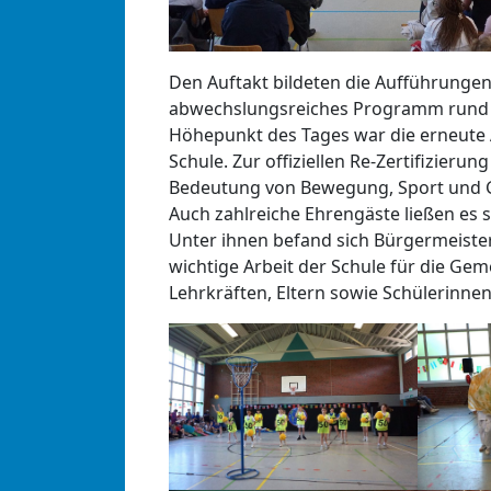
Den Auftakt bildeten die Aufführungen 
abwechslungsreiches Programm rund u
Höhepunkt des Tages war die erneute 
Schule. Zur offiziellen Re-Zertifizieru
Bedeutung von Bewegung, Sport und G
Auch zahlreiche Ehrengäste ließen es
Unter ihnen befand sich Bürgermeister
wichtige Arbeit der Schule für die Ge
Lehrkräften, Eltern sowie Schülerinnen