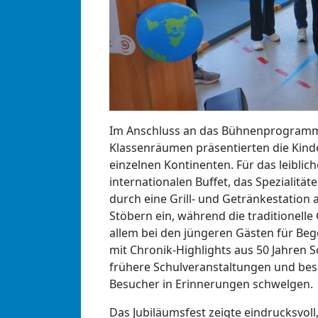
Im Anschluss an das Bühnenprogramm 
Klassenräumen präsentierten die Kinde
einzelnen Kontinenten. Für das leiblic
internationalen Buffet, das Spezialitä
durch eine Grill- und Getränkestation 
Stöbern ein, während die traditionell
allem bei den jüngeren Gästen für Beg
mit Chronik-Highlights aus 50 Jahren S
frühere Schulveranstaltungen und be
Besucher in Erinnerungen schwelgen.
Das Jubiläumsfest zeigte eindrucksvoll