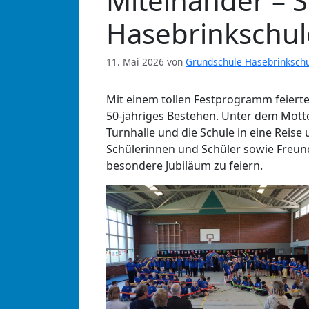
Miteinander – 
Hasebrinkschul
11. Mai 2026
von
Grundschule Hasebrinksch
Mit einem tollen Festprogramm feierte
50-jähriges Bestehen. Unter dem Motto
Turnhalle und die Schule in eine Reise 
Schülerinnen und Schüler sowie Freu
besondere Jubiläum zu feiern.