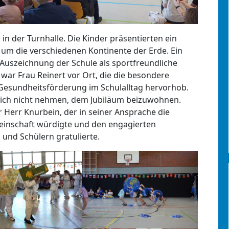
in der Turnhalle. Die Kinder präsentierten ein
m die verschiedenen Kontinente der Erde. Ein
Auszeichnung der Schule als sportfreundliche
ng war Frau Reinert vor Ort, die die besondere
esundheitsförderung im Schulalltag hervorhob.
 sich nicht nehmen, dem Jubiläum beizuwohnen.
 Herr Knurbein, der in seiner Ansprache die
meinschaft würdigte und den engagierten
 und Schülern gratulierte.