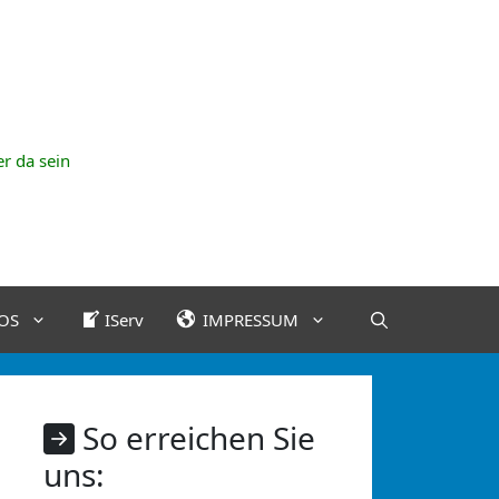
r da sein
OS
IServ
IMPRESSUM
So erreichen Sie
uns: